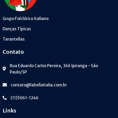
Grupo Folclórico Italiano
Danças Típicas
Tarantellas
Contato
Rua Eduardo Carlos Pereira, 366 Ipiranga - São
Paulo/SP
contato@labellaitalia.com.br
(11)5061-1246
Links