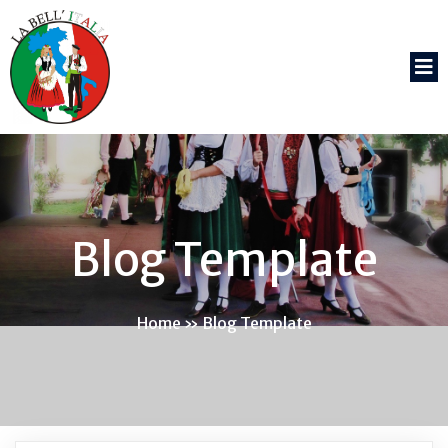
Blog Template
Home
»
Blog Template