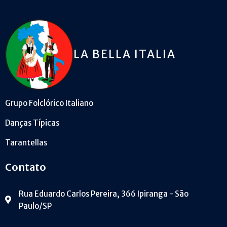
LA BELLA ITALIA
Grupo Folclórico Italiano
Danças Típicas
Tarantellas
Contato
Rua Eduardo Carlos Pereira, 366 Ipiranga - São
Paulo/SP