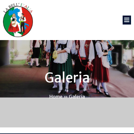
Galeria
Home
»
Galeria