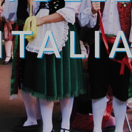
ITALI